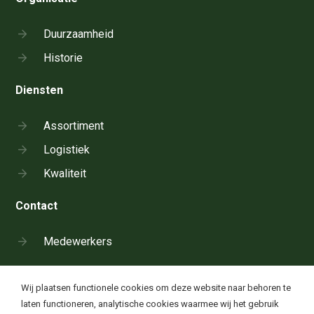
Duurzaamheid
Historie
Diensten
Assortiment
Logistiek
Kwaliteit
Contact
Medewerkers
Cookie instellingen
Wij plaatsen functionele cookies om deze website naar behoren te
Neem telefonisch contact op:
laten functioneren, analytische cookies waarmee wij het gebruik