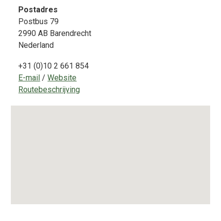
Postadres
Postbus 79
2990 AB
Barendrecht
Nederland
+31 (0)10 2 661 854
E-mail
/
Website
Routebeschrijving