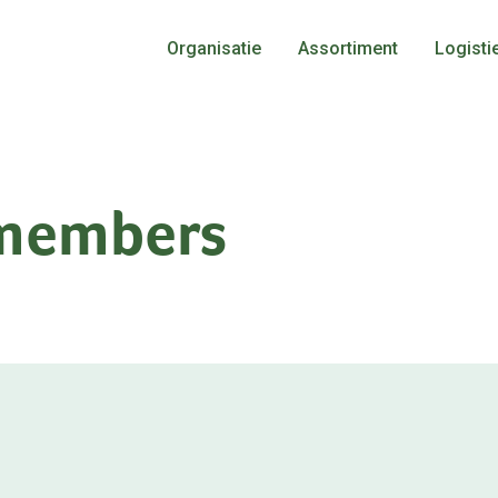
Organisatie
Assortiment
Logisti
Historie
Duurzaamheid
 members