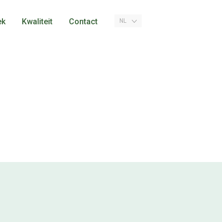
ek
Kwaliteit
Contact
NL
Certificaten
Medewerkers