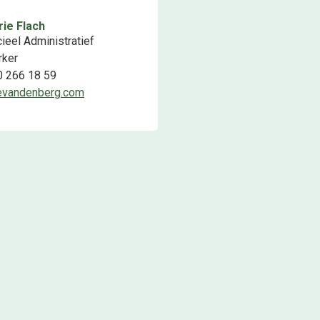
ie Flach
eel Administratief
ker
0 266 18 59
evandenberg.com