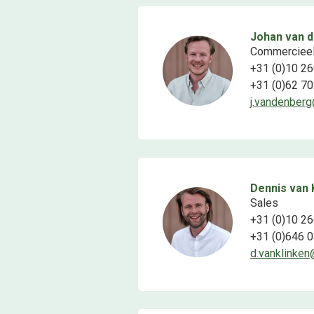
Johan van 
Commerciee
+31 (0)10 26
+31 (0)62 70
j.vandenber
Dennis van 
Sales
+31 (0)10 26
+31 (0)646 
d.vanklinke